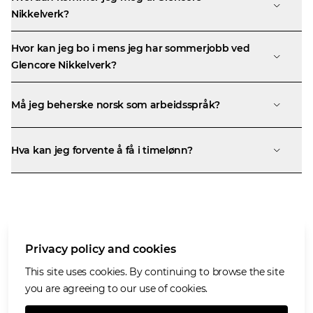
Nikkelverk?
Hvor kan jeg bo i mens jeg har sommerjobb ved
Glencore Nikkelverk?
Må jeg beherske norsk som arbeidsspråk?
Hva kan jeg forvente å få i timelønn?
More about Glencore
Privacy policy and cookies
Our values
Privacy policy and cookies
This site uses cookies. By continuing to browse the site
Terms of use
you are agreeing to our use of cookies.
Cookies policy