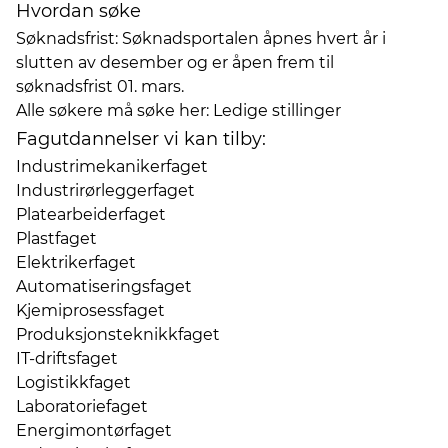
Hvordan søke
Søknadsfrist: Søknadsportalen åpnes hvert år i
slutten av desember og er åpen frem til
søknadsfrist 01. mars.
Alle søkere må søke her:
Ledige stillinger
Fagutdannelser vi kan tilby:
Industrimekanikerfaget
Industrirørleggerfaget
Platearbeiderfaget
Plastfaget
Elektrikerfaget
Automatiseringsfaget
Kjemiprosessfaget
Produksjonsteknikkfaget
IT-driftsfaget
Logistikkfaget
Laboratoriefaget
Energimontørfaget