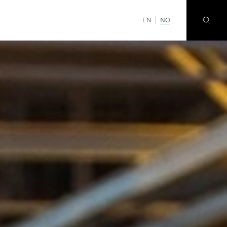
EN
NO