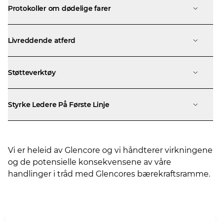
Protokoller om dødelige farer
Livreddende atferd
Støtteverktøy
Styrke Ledere På Første Linje
Vi er heleid av Glencore og vi håndterer virkningene
og de potensielle konsekvensene av våre
handlinger i tråd med
Glencores bærekraftsramme
.