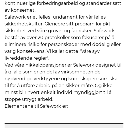
kontinuerlige forbedringsarbeid og standarder satt
av konsernet.
Safework er et felles fundament for vår felles
sikkerhetskultur. Glencore sitt program for økt
sikkerhet ved våre gruver og fabrikker. Safework
består av over 20 protokoller som fokuserer på å
eliminere risiko for personskader med dødelig eller
varig konsekvens. Vi kaller dette "Våre syv
livreddende regler".
Ved våre nikkeloperasjoner er Safework designet til
å gi alle som er en del av virksomheten de
nødvendige verktøyene og kunnskapen som skal
til for å utføre arbeid på en sikker måte. Og ikke
minst blir hvert enkelt individ myndiggjort til å
stoppe utrygt arbeid.
Elementene til Safework er: