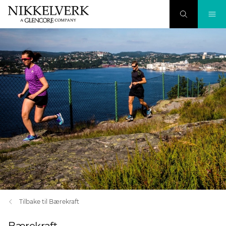
Tilbake til Bærekraft